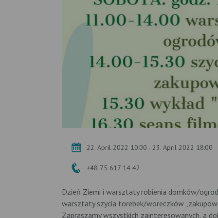
22. April 2022 10:00 - 23. April 2022 18:00
+48 75 617 14 42
Dzień Ziemi i warsztaty robienia domków/ogrodó
warsztaty szycia torebek/woreczków „zakupowyc
Zapraszamy wszystkich zainteresowanych, a dokł