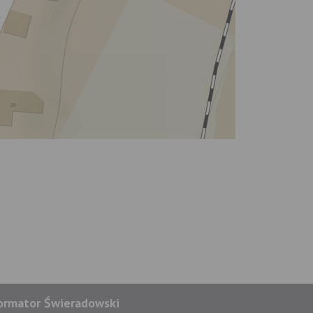
ormator Świeradowski