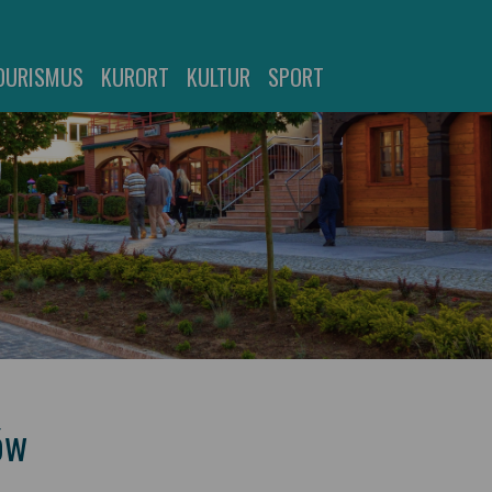
OURISMUS
KURORT
KULTUR
SPORT
ów