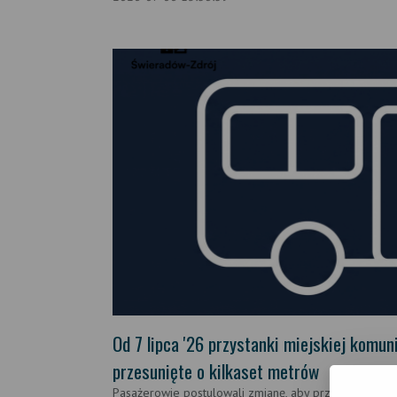
Od 7 lipca '26 przystanki miejskiej komun
przesunięte o kilkaset metrów
Pasażerowie postulowali zmianę, aby przystanki były 