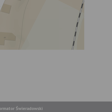
ormator Świeradowski