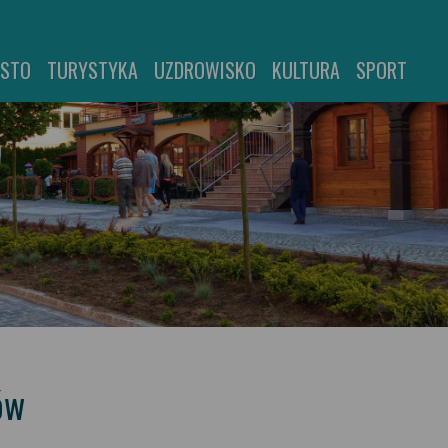
ASTO
TURYSTYKA
UZDROWISKO
KULTURA
SPORT
ów