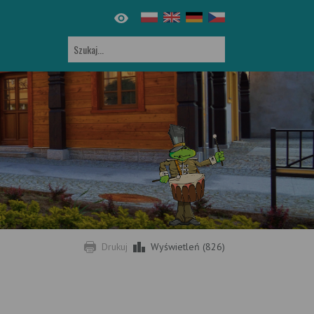
Drukuj
Wyświetleń (826)