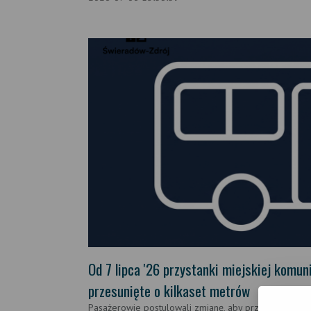
Od 7 lipca '26 przystanki miejskiej komun
przesunięte o kilkaset metrów
Pasażerowie postulowali zmianę, aby przystanki były 