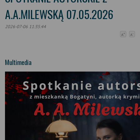
A.A.MILEWSKĄ 07.05.2026
2026-07-06 11:35:44
+
-
A
A
Multimedia