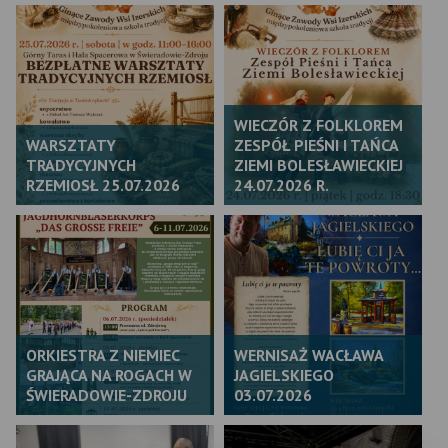
WIECZÓR Z FOLKLOREM
WARSZTATY
ZESPÓŁ PIEŚNI I TAŃCA
TRADYCYJNYCH
ZIEMI BOLESŁAWIECKIEJ
RZEMIOSŁ 25.07.2026
24.07.2026 R.
ORKIESTRA Z NIEMIEC
WERNISAŻ WACŁAWA
GRAJĄCA NA ROGACH W
JAGIELSKIEGO
ŚWIERADOWIE-ZDROJU
03.07.2026