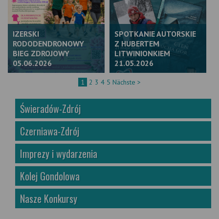
IZERSKI
SPOTKANIE AUTORSKIE
RODODENDRONOWY
Z HUBERTEM
BIEG ZDROJOWY
LITWINIONKIEM
05.06.2026
21.05.2026
1
2
3
4
5
Nächste >
Świeradów-Zdrój
Czerniawa-Zdrój
Imprezy i wydarzenia
Kolej Gondolowa
Nasze Konkursy