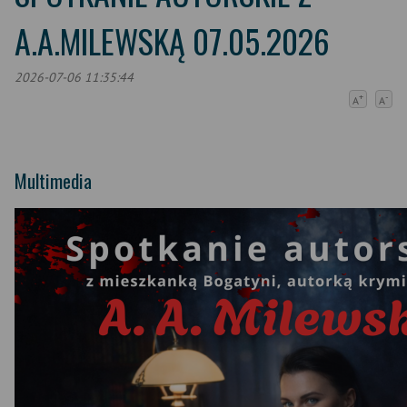
A.A.MILEWSKĄ 07.05.2026
2026-07-06 11:35:44
+
-
A
A
Multimedia