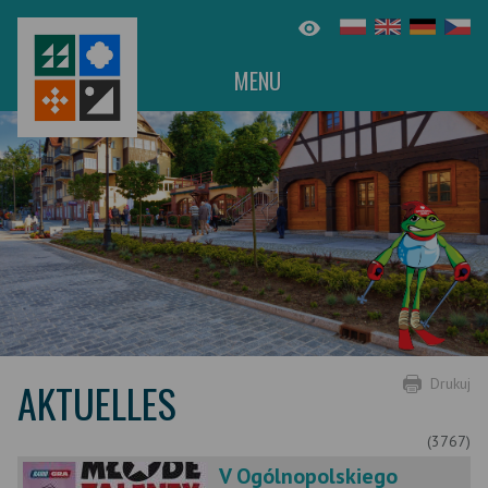
MENU
AKTUELLES
Drukuj
(3767)
V Ogólnopolskiego