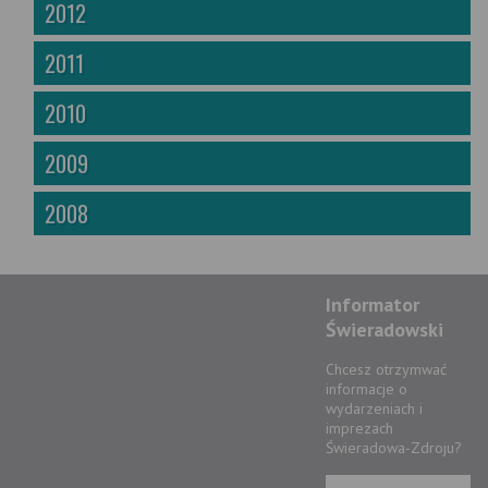
2012
2011
2010
2009
2008
Informator
Świeradowski
Chcesz otrzymwać
informacje o
wydarzeniach i
imprezach
Świeradowa-Zdroju?