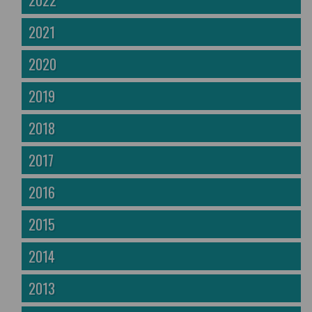
2022
2021
2020
2019
2018
2017
2016
2015
2014
2013