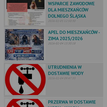
WSPARCIE ZAWODOWE
DLA MIESZKAŃCÓW
DOLNEGO ŚLĄSKA
2026-02-05 12:50:30
APEL DO MIESZKAŃCÓW -
ZIMA 2025/2026
2026-02-04 13:30:18
UTRUDNIENIA W
DOSTAWIE WODY
2026-02-04 09:47:33
PRZERWA W DOSTAWIE