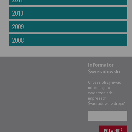
2010
2009
2008
Informator
Świeradowski
Chcesz otrzymwać
informacje o
wydarzeniach i
imprezach
Świeradowa-Zdroju?