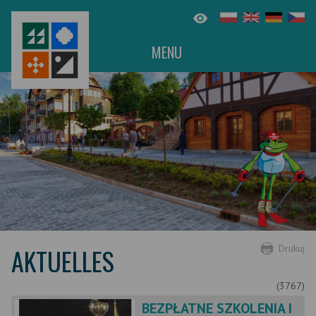
MENU
AKTUELLES
Drukuj
(3767)
BEZPŁATNE SZKOLENIA I