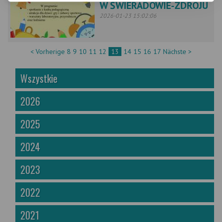
W ŚWIERADOWIE-ZDROJU
2026-01-23 15:02:06
< Vorherige
8
9
10
11
12
13
14
15
16
17
Nächste >
Wszystkie
2026
2025
2024
2023
2022
2021