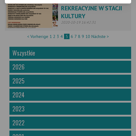
KULTURALNE I
REKREACYJNE W STACJI
KULTURY
2020-10-19 16:42:31
< Vorherige
1
2
3
4
5
6
7
8
9
10
Nächste >
Wszystkie
2026
2025
2024
2023
2022