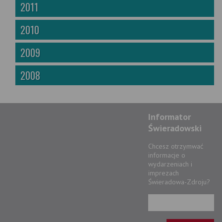
2011
2010
2009
2008
Informator
Świeradowski
Chcesz otrzymwać
informacje o
wydarzeniach i
imprezach
Świeradowa-Zdroju?