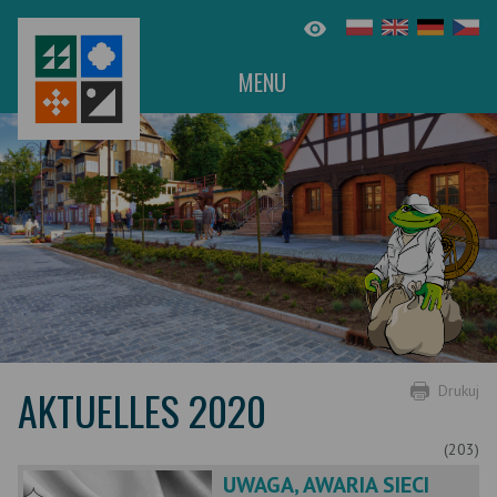
MENU
AKTUELLES 2020
Drukuj
(203)
UWAGA, AWARIA SIECI