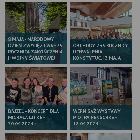
8 MAJA - NARODOWY
DZIEŃ ZWYCIĘZTWA - 79.
OBCHODY 233 ROCZNICY
ROCZNICA ZAKOŃCZENIA
UCHWALENIA
II WOJNY ŚWIATOWEJ
KONSTYTUCJI 3 MAJA
BAJZEL - KONCERT DLA
WERNISAŻ WYSTAWY
MICHAŁA LITKE -
PIOTRA HENSCHKE -
20.04.2024 r.
18.04.2024