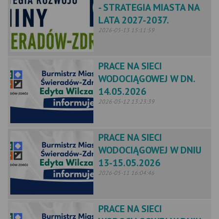
- STRATEGIA MIASTA NA
LATA 2027-2037.
2026-05-13 15:11:59
PRACE NA SIECI
WODOCIĄGOWEJ W DN.
14.05.2026
2026-05-12 13:23:39
PRACE NA SIECI
WODOCIĄGOWEJ W DNIU
13-15.05.2026
2026-05-11 16:04:46
PRACE NA SIECI