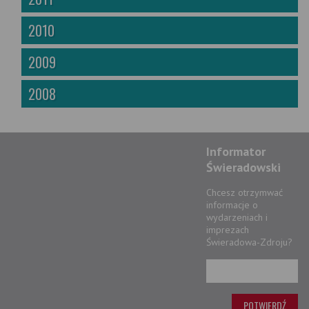
2010
2009
2008
Informator
Świeradowski
Chcesz otrzymwać
informacje o
wydarzeniach i
imprezach
Świeradowa-Zdroju?