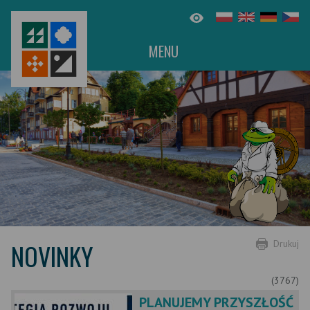
MENU
NOVINKY
Drukuj
(3767)
PLANUJEMY PRZYSZŁOŚĆ