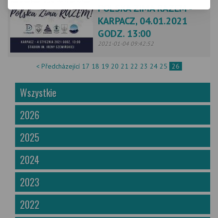
POLSKA ZIMA RAZEM -
KARPACZ, 04.01.2021
GODZ. 13:00
2021-01-04 09:42:52
< Předcházející
17
18
19
20
21
22
23
24
25
26
Wszystkie
2026
2025
2024
2023
2022