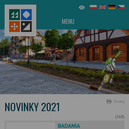
MENU
NOVINKY 2021
Drukuj
(260)
BADANIA