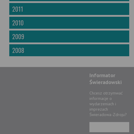
2011
2010
2009
2008
Informator
Świeradowski
Chcesz otrzymwać
informacje o
wydarzeniach i
imprezach
Świeradowa-Zdroju?