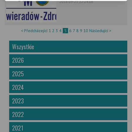
2016-09-21 12:24:06
< Předcházející
1
2
3
4
5
6
7
8
9
10
Následující >
Wszystkie
2026
2025
2024
2023
2022
2021