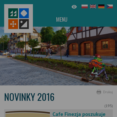
MENU
NOVINKY 2016
Drukuj
(195)
Cafe Finezja poszukuje