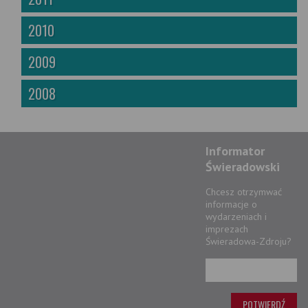
2010
2009
2008
Informator
Świeradowski
Chcesz otrzymwać
informacje o
wydarzeniach i
imprezach
Świeradowa-Zdroju?