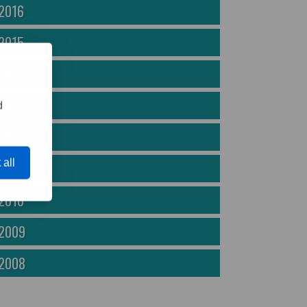
2016
2015
2014
2013
d
2012
 all
2011
2010
2009
2008