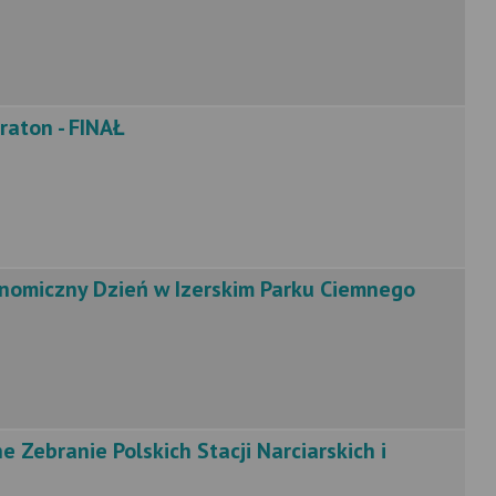
araton - FINAŁ
ronomiczny Dzień w Izerskim Parku Ciemnego
ne Zebranie Polskich Stacji Narciarskich i