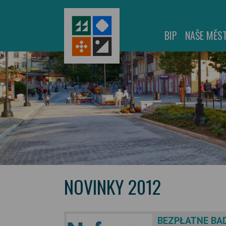
BIP
NAŠE MĚS
NOVINKY 2012
BEZPŁATNE BA