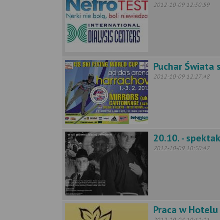
2012-10-09 12:50:59
Puchar Świata s
2012-10-09 12:27:48
20.10. - spekt
2012-10-09 10:50:47
Praca w Hotelu
2012-10-04 10:11:11