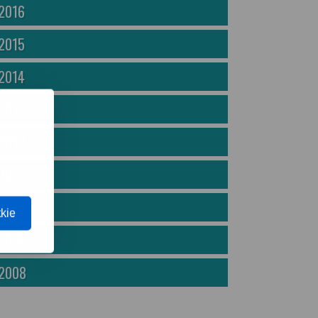
2016
2015
2014
2013
2012
2011
2010
kie
2009
2008