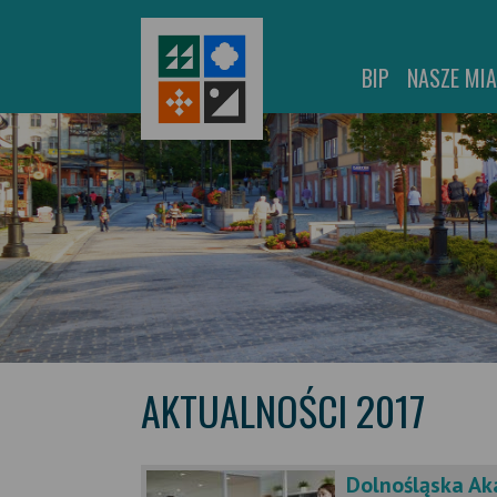
BIP
NASZE MI
AKTUALNOŚCI 2017
Dolnośląska Ak