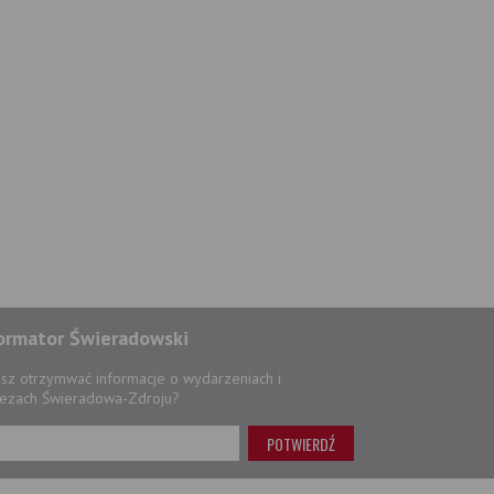
ormator Świeradowski
sz otrzymwać informacje o wydarzeniach i
ezach Świeradowa-Zdroju?