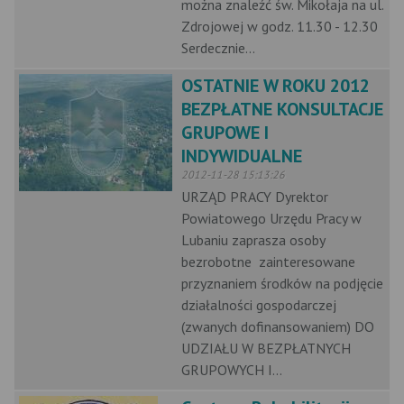
można znaleźć św. Mikołaja na ul.
Zdrojowej w godz. 11.30 - 12.30
Serdecznie...
OSTATNIE W ROKU 2012
BEZPŁATNE KONSULTACJE
GRUPOWE I
INDYWIDUALNE
2012-11-28 15:13:26
URZĄD PRACY Dyrektor
Powiatowego Urzędu Pracy w
Lubaniu zaprasza osoby
bezrobotne zainteresowane
przyznaniem środków na podjęcie
działalności gospodarczej
(zwanych dofinansowaniem) DO
UDZIAŁU W BEZPŁATNYCH
GRUPOWYCH I...