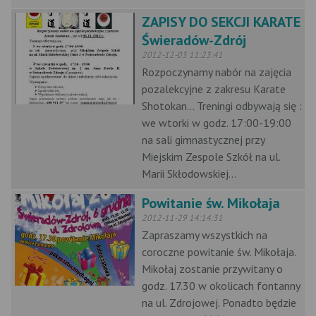
ZAPISY DO SEKCJI KARATE
Świeradów-Zdrój
2012-12-03 11:23:41
Rozpoczynamy nabór na zajęcia
pozalekcyjne z zakresu Karate
Shotokan... Treningi odbywają się :
we wtorki w godz. 17:00-19:00
na sali gimnastycznej przy
Miejskim Zespole Szkół na ul.
Marii Skłodowskiej...
Powitanie św. Mikołaja
2012-11-29 14:14:31
Zapraszamy wszystkich na
coroczne powitanie św. Mikołaja.
Mikołaj zostanie przywitany o
godz. 17.30 w okolicach fontanny
na ul. Zdrojowej. Ponadto będzie