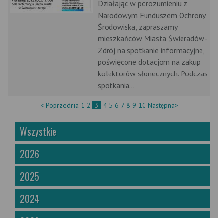
Działając w porozumieniu z
Narodowym Funduszem Ochrony
Środowiska, zapraszamy
mieszkańców Miasta Świeradów-
Zdrój na spotkanie informacyjne,
poświęcone dotacjom na zakup
kolektorów słonecznych. Podczas
spotkania...
< Poprzednia
1
2
3
4
5
6
7
8
9
10
Następna>
Wszystkie
2026
2025
2024