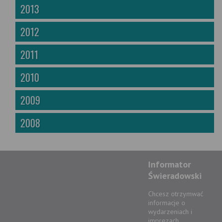
2013
2012
2011
2010
2009
2008
Informator
Świeradowski
Chcesz otrzymwać
informacje o
wydarzeniach i
imprezach