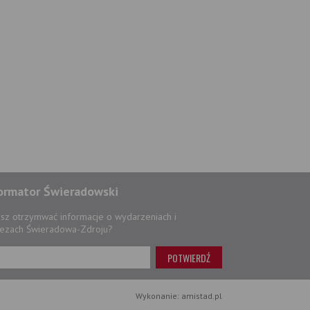
ormator Świeradowski
sz otrzymwać informacje o wydarzeniach i
ezach Świeradowa-Zdroju?
Wykonanie: amistad.pl