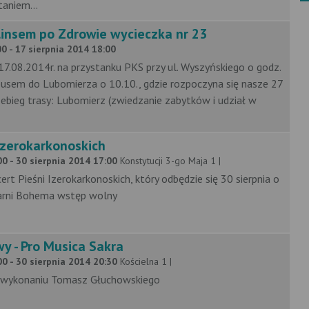
aniem...
linsem po Zdrowie wycieczka nr 23
0 - 17 sierpnia 2014 18:00
17.08.2014r. na przystanku PKS przy ul. Wyszyńskiego o godz.
usem do Lubomierza o 10.10., gdzie rozpoczyna się nasze 27
bieg trasy: Lubomierz (zwiedzanie zabytków i udział w
Izerokarkonoskich
00 - 30 sierpnia 2014 17:00
Konstytucji 3-go Maja 1 |
t Pieśni Izerokarkonoskich, który odbędzie się 30 sierpnia o
arni Bohema wstęp wolny
y - Pro Musica Sakra
00 - 30 sierpnia 2014 20:30
Kościelna 1 |
 wykonaniu Tomasz Głuchowskiego