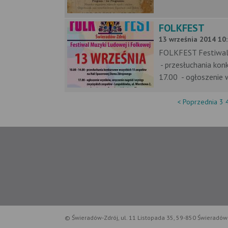
FOLKFEST
13 września 2014 10:
FOLKFEST Festiwal 
- przesłuchania ko
17.00 - ogłoszenie
< Poprzednia
3
© Świeradów-Zdrój, ul. 11 Listopada 35, 59-850 Świeradów-