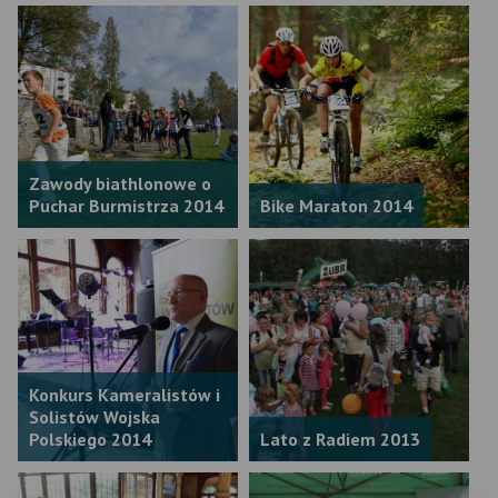
Zawody biathlonowe o
Puchar Burmistrza 2014
Bike Maraton 2014
Konkurs Kameralistów i
Solistów Wojska
Polskiego 2014
Lato z Radiem 2013