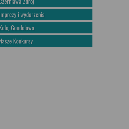
Czerniawa-Zdrój
Imprezy i wydarzenia
Kolej Gondolowa
Nasze Konkursy