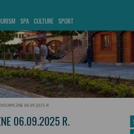
OURISM
SPA
CULTURE
SPORT
NSORYCZNE 06.09.2025 R.
E 06.09.2025 R.