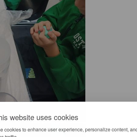
his website uses cookies
e cookies to enhance user experience, personalize content, an
e traffic.