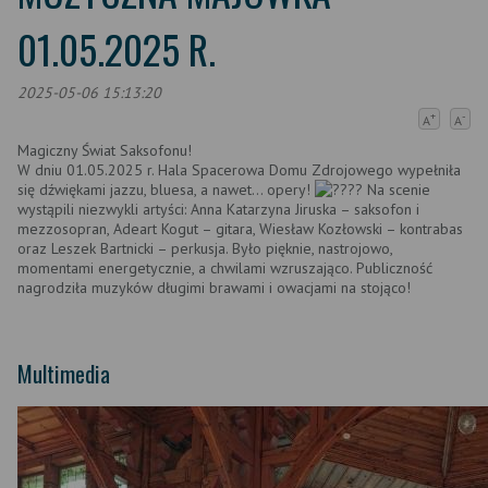
01.05.2025 R.
2025-05-06 15:13:20
+
-
A
A
Magiczny Świat Saksofonu!
W dniu 01.05.2025 r. Hala Spacerowa Domu Zdrojowego wypełniła
się dźwiękami jazzu, bluesa, a nawet... opery!
Na scenie
wystąpili niezwykli artyści: Anna Katarzyna Jiruska – saksofon i
mezzosopran, Adeart Kogut – gitara, Wiesław Kozłowski – kontrabas
oraz Leszek Bartnicki – perkusja. Było pięknie, nastrojowo,
momentami energetycznie, a chwilami wzruszająco. Publiczność
nagrodziła muzyków długimi brawami i owacjami na stojąco!
Multimedia