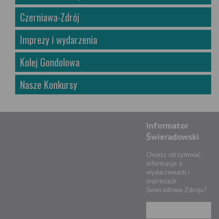
Czerniawa-Zdrój
Imprezy i wydarzenia
Kolej Gondolowa
Nasze Konkursy
Informator
Świeradowski
Chcesz otrzymwać
informacje o
wydarzeniach i
imprezach
Świeradowa-Zdroju?