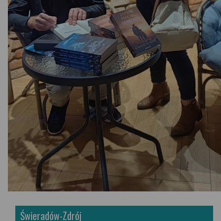
Świeradów-Zdrój