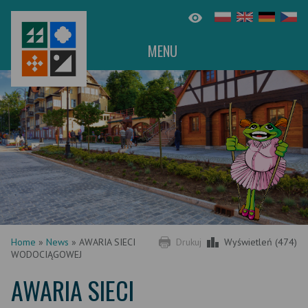
MENU
Home
»
News
»
AWARIA SIECI
Drukuj
Wyświetleń (474)
WODOCIĄGOWEJ
AWARIA SIECI