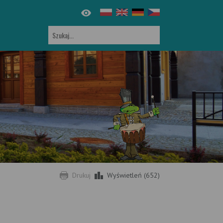
Drukuj
Wyświetleń (652)