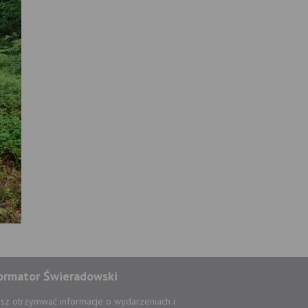
ormator Świeradowski
sz otrzymwać informacje o wydarzeniach i