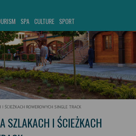
OURISM
SPA
CULTURE
SPORT
H I ŚCIEŻKACH ROWEROWYCH SINGLE TRACK
A SZLAKACH I ŚCIEŻKACH