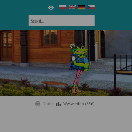
Drukuj
Wyświetleń (636)