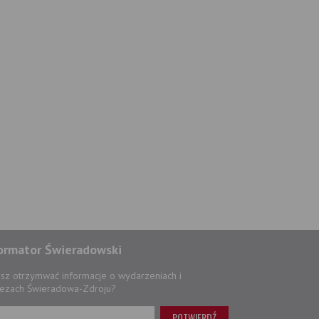
ormator Świeradowski
sz otrzymwać informacje o wydarzeniach i
ezach Świeradowa-Zdroju?