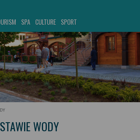
OURISM
SPA
CULTURE
SPORT
ODY
OSTAWIE WODY