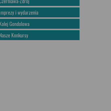
Czerniawa-Zdrój
Imprezy i wydarzenia
Kolej Gondolowa
Nasze Konkursy