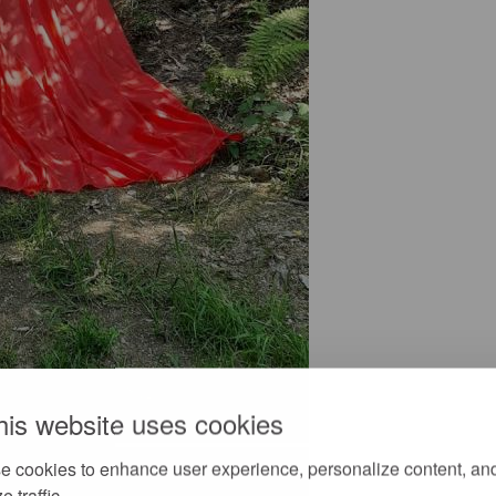
his website uses cookies
e cookies to enhance user experience, personalize content, an
e traffic.