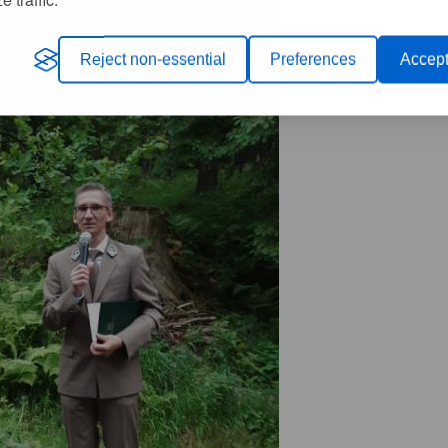
Reject non-essential
Preferences
Accept