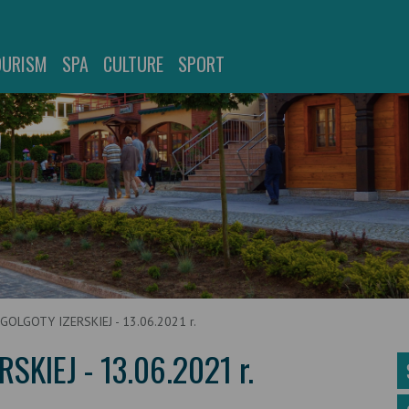
OURISM
SPA
CULTURE
SPORT
OLGOTY IZERSKIEJ - 13.06.2021 r.
KIEJ - 13.06.2021 r.