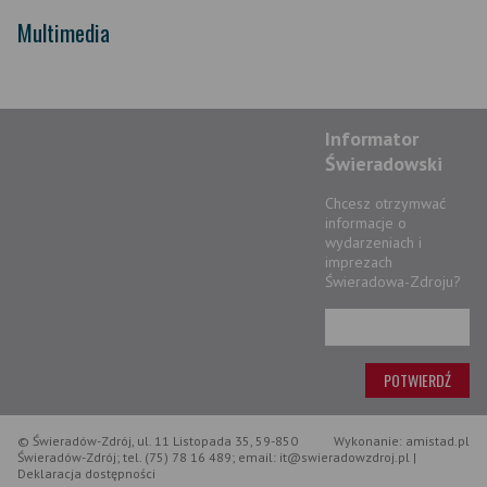
Multimedia
Informator
Świeradowski
Chcesz otrzymwać
informacje o
wydarzeniach i
imprezach
Świeradowa-Zdroju?
© Świeradów-Zdrój, ul. 11 Listopada 35, 59-850
Wykonanie: amistad.pl
Świeradów-Zdrój; tel. (75) 78 16 489; email: it@swieradowzdroj.pl |
Deklaracja dostępności