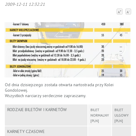
2009-12-11 12:32:21
+
-
A
A
Od dnia dzisiejszego
została otwarta nartostrada przy Kolei
Gondolowej.
Wszystkich narciarzy serdecznie zapraszamy.
RODZAJE BILETÓW I KARNETÓW
BILET
BILET
NORMALNY
ULGOWY
[PLN]
[PLN]
KARNETY CZASOWE