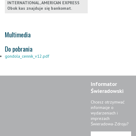
INTERNATIONAL, AMERICAN EXPRESS
Obok kas znajduje się bankomat.
Multimedia
Do pobrania
gondola_cennik_v12.pdf
Informator
Świeradowski
Chcesz otrzymwać
informacje o
wydarzeniach i
imprezach
Świeradowa-Zdroju?