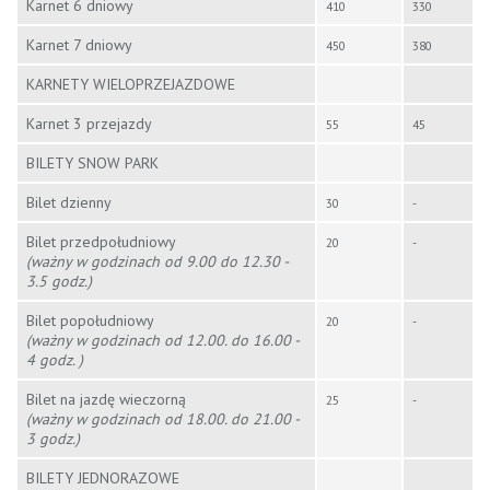
Karnet 6 dniowy
410
330
Karnet 7 dniowy
450
380
KARNETY WIELOPRZEJAZDOWE
Karnet 3 przejazdy
55
45
BILETY SNOW PARK
Bilet dzienny
30
-
Bilet przedpołudniowy
20
-
(wa
ż
ny w godzinach od 9.00 do 12.30 -
3.5 godz.)
Bilet popołudniowy
20
-
(
wa
ż
ny w godzinach od 12.00. do 16.00 -
4 godz. )
Bilet na jazdę wieczorną
25
-
(wa
ż
ny w godzinach od 18.00. do 21.00 -
3 godz.)
BILETY JEDNORAZOWE