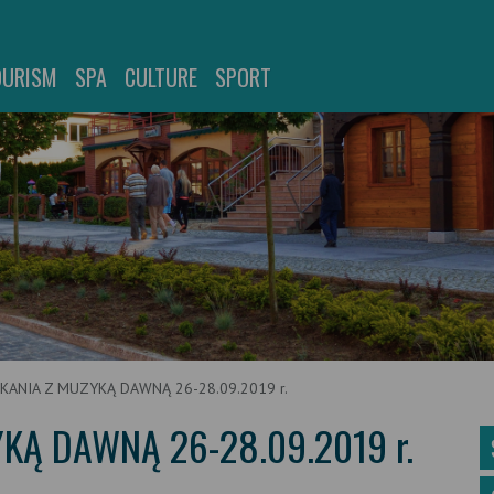
OURISM
SPA
CULTURE
SPORT
KANIA Z MUZYKĄ DAWNĄ 26-28.09.2019 r.
KĄ DAWNĄ 26-28.09.2019 r.