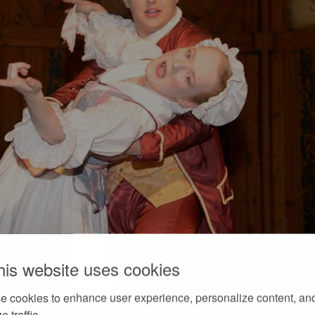
his website uses cookies
e cookies to enhance user experience, personalize content, an
e traffic.