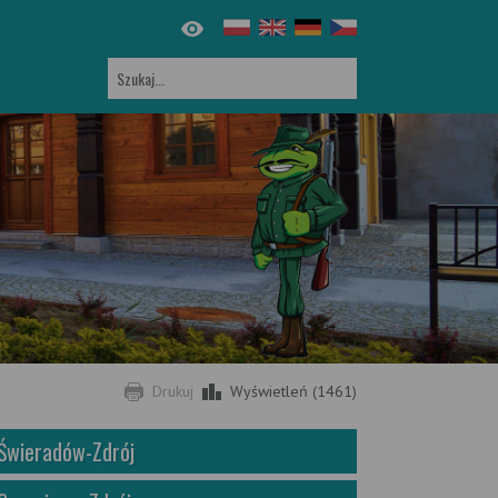
Drukuj
Wyświetleń (1461)
Świeradów-Zdrój