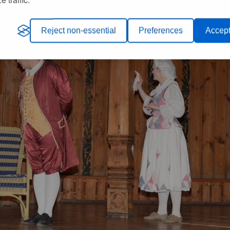
Reject non-essential
Preferences
Accept