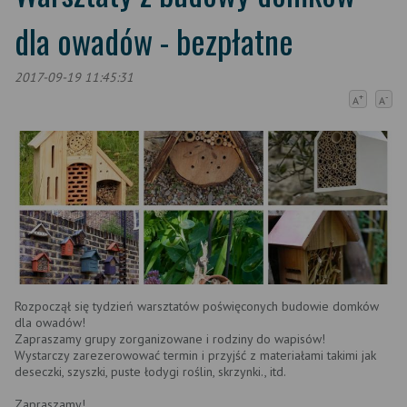
dla owadów - bezpłatne
2017-09-19 11:45:31
+
-
A
A
Rozpoczął się tydzień warsztatów poświęconych budowie domków
dla owadów!
Zapraszamy grupy zorganizowane i rodziny do wapisów!
Wystarczy zarezerowować termin i przyjść z materiałami takimi jak
deseczki, szyszki, puste łodygi roślin, skrzynki., itd.
Zapraszamy!