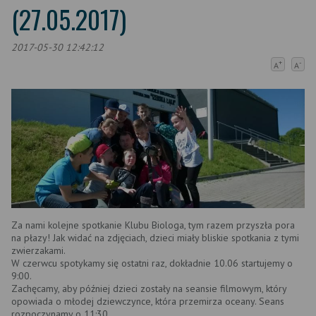
(27.05.2017)
2017-05-30 12:42:12
+
-
A
A
Za nami kolejne spotkanie Klubu Biologa, tym razem przyszła pora
na płazy! Jak widać na zdjęciach, dzieci miały bliskie spotkania z tymi
zwierzakami.
W czerwcu spotykamy się ostatni raz, dokładnie 10.06 startujemy o
9:00.
Zachęcamy, aby później dzieci zostały na seansie filmowym, który
opowiada o młodej dziewczynce, która przemirza oceany. Seans
rozpoczynamy o 11:30.