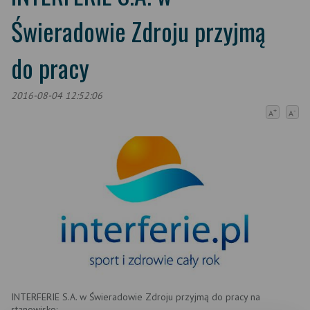
Świeradowie Zdroju przyjmą
do pracy
2016-08-04 12:52:06
+
-
A
A
INTERFERIE S.A. w Świeradowie Zdroju przyjmą do pracy na
stanowisko: