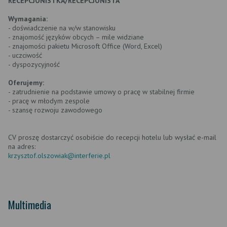
RECEPCJONISTKA/RECEPCJONISTA
Wymagania:
- doświadczenie na w/w stanowisku
- znajomość języków obcych – mile widziane
- znajomości pakietu Microsoft Office (Word, Excel)
- uczciwość
- dyspozycyjność
Oferujemy:
- zatrudnienie na podstawie umowy o pracę w stabilnej firmie
- pracę w młodym zespole
- szansę rozwoju zawodowego
CV proszę dostarczyć osobiście do recepcji hotelu lub wysłać e-mail
na adres:
krzysztof.olszowiak@interferie.pl
Multimedia