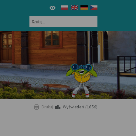
Drukuj
Wyświetleń (1656)