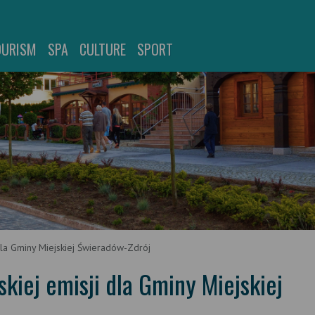
OURISM
SPA
CULTURE
SPORT
dla Gminy Miejskiej Świeradów-Zdrój
kiej emisji dla Gminy Miejskiej