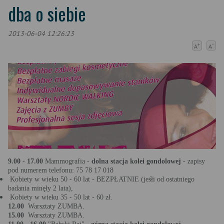
dba o siebie
2013-06-04 12:26:23
+
-
A
A
9.00 - 17.00
Mammografia -
dolna stacja kolei gondolowej
- zapisy
pod numerem telefonu: 75 78 17 018
Kobiety w wieku 50 - 60 lat - BEZPŁATNIE (jeśłi od ostatniego
badania minęły 2 lata),
Kobiety w wieku 35 - 50 lat - 60 zł.
12.00
Warsztaty ZUMBA.
15.00
Warsztaty ZUMBA.