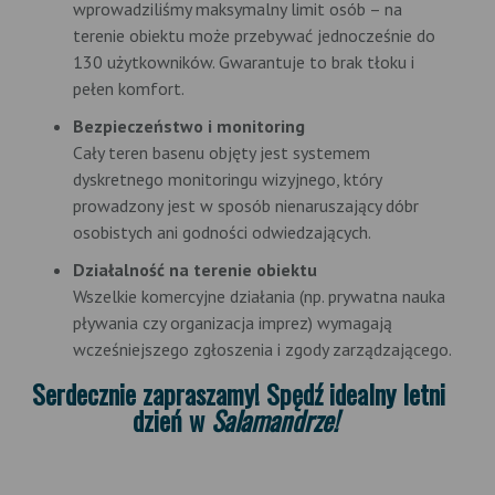
wprowadziliśmy maksymalny limit osób – na
terenie obiektu może przebywać jednocześnie do
130 użytkowników. Gwarantuje to brak tłoku i
pełen komfort.
Bezpieczeństwo i monitoring
Cały teren basenu objęty jest systemem
dyskretnego monitoringu wizyjnego, który
prowadzony jest w sposób nienaruszający dóbr
osobistych ani godności odwiedzających.
Działalność na terenie obiektu
Wszelkie komercyjne działania (np. prywatna nauka
pływania czy organizacja imprez) wymagają
wcześniejszego zgłoszenia i zgody zarządzającego.
Serdecznie zapraszamy! Spędź idealny letni
dzień w
Salamandrze!