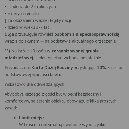
• studenci do 25 roku życia
• emeryci i renciści
} za okazaniem ważnej legitymacji
• dzieci w wieku 3-7 lat
Ulga
przysługuje również
osobom z
niepełnosprawnością
wraz z opiekunem — na podstawie aktualnego orzeczenia.
**)
Na każde 10 osób w
zorganizowanej grupie
młodzieżowej
, jeden opiekun wchodzi bezpłatnie.
Posiadaczom
Karta Dużej Rodziny
przysługuje
10%
zniżki od
podstawowej wartości biletu.
Wskazówki dla odwiedzających
Aby pobyt każdego z gości był w pełni bezpieczny i
komfortowy, na terenie obiektu obowiązuje kilka prostych
zasad:
Limit miejsc
W trosce o optymalną swobodę wypoczynku