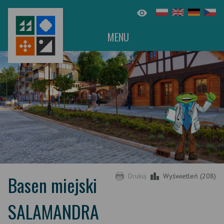
MENU
Basen miejski
Drukuj
Wyświetleń (208)
SALAMANDRA