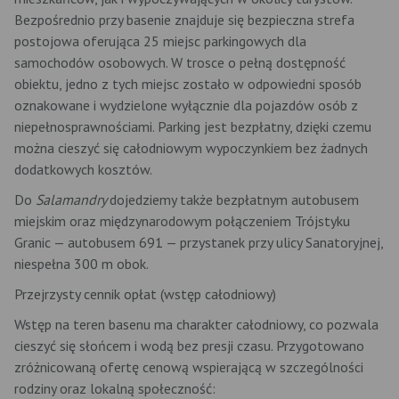
Bezpośrednio przy basenie znajduje się bezpieczna strefa
postojowa oferująca 25 miejsc parkingowych dla
samochodów osobowych. W trosce o pełną dostępność
obiektu, jedno z tych miejsc zostało w odpowiedni sposób
oznakowane i wydzielone wyłącznie dla pojazdów osób z
niepełnosprawnościami. Parking jest bezpłatny, dzięki czemu
można cieszyć się całodniowym wypoczynkiem bez żadnych
dodatkowych kosztów.
Do
Salamandry
dojedziemy także bezpłatnym autobusem
miejskim oraz międzynarodowym połączeniem Trójstyku
Granic — autobusem 691 — przystanek przy ulicy Sanatoryjnej,
niespełna 300 m obok.
Przejrzysty cennik opłat (wstęp całodniowy)
Wstęp na teren basenu ma charakter całodniowy, co pozwala
cieszyć się słońcem i wodą bez presji czasu. Przygotowano
zróżnicowaną ofertę cenową wspierającą w szczególności
rodziny oraz lokalną społeczność: