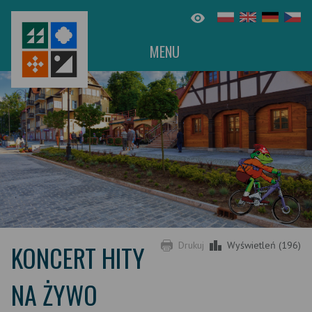
MENU
KONCERT HITY
Drukuj
Wyświetleń (196)
NA ŻYWO