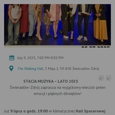
July 9, 2025, 7:00 PM-8:30 PM
The Walking Hall
, 3 Maja 1, 59-850 Świeradów-Zdrój
+
-
A
A
STACJA MUZYKA – LATO 2025
Świeradów-Zdrój zaprasza na wyjątkowy wieczór pełen
emocji i pięknych dźwięków!
Już
9 lipca o godz. 19:00
w klimatycznej
Hali Spacerowej