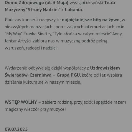
Domu Zdrojowego (ul. 3 Maja)
wystąpi ukraiński
Teatr
Muzyczny "Struny Nadziei" z Lubania.
Podczas koncertu usłyszycie
najpiękniejsze hity na żywo
, w
niezwykłych aranżacjach i poruszających interpretacjach, m.in.
"My Way" Franka Sinatry, "Tyle słońca w całym mieście" Anny
Jantar. Artyści zabiorą nas w muzyczną podróż pełną
wzruszeń, radości i nadziei.
Wydarzenie odbywa się dzięki współpracy z
Uzdrowiskiem
Świeradów-Czerniawa – Grupa PGU
, które od lat wspiera
działania kulturalne w naszym mieście.
WSTĘP WOLNY
– zabierz rodzinę, przyjaciół i spędźcie razem
magiczny wieczór przy muzyce!
09.07.2025