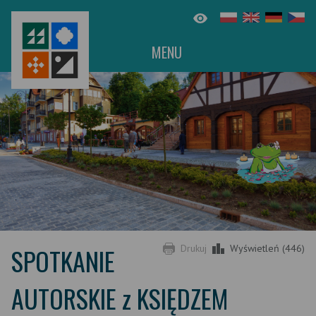
MENU
SPOTKANIE
Drukuj
Wyświetleń (446)
AUTORSKIE z KSIĘDZEM