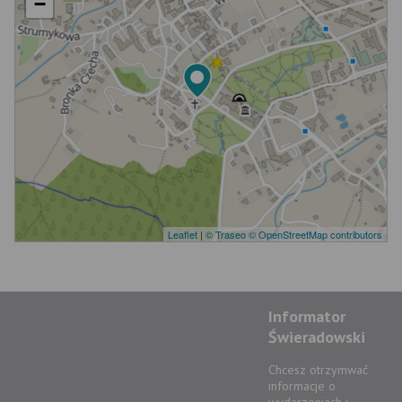
−
Leaflet
|
© Traseo
© OpenStreetMap contributors
Informator
Świeradowski
Chcesz otrzymwać
informacje o
wydarzeniach i