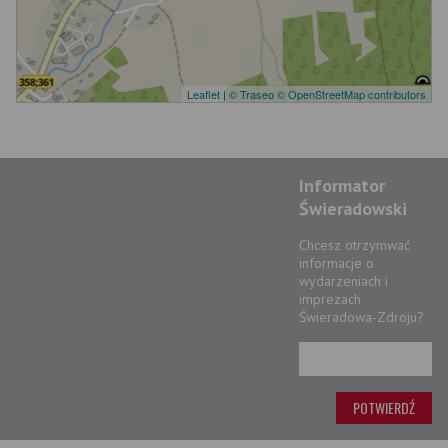
Leaflet
|
© Traseo
© OpenStreetMap contributors
Informator
Świeradowski
Chcesz otrzymwać
informacje o
wydarzeniach i
imprezach
Świeradowa-Zdroju?