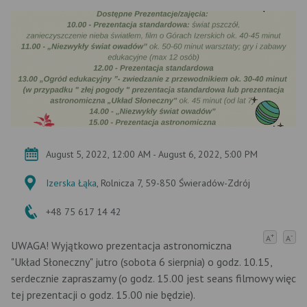
August 5, 2022, 12:00 AM - August 6, 2022, 5:00 PM
Izerska Łąka
, Rolnicza 7, 59-850 Świeradów-Zdrój
+48 75 617 14 42
+
-
A
A
UWAGA! Wyjątkowo prezentacja astronomiczna
"Układ Słoneczny" jutro (sobota 6 sierpnia) o godz. 10.15,
serdecznie zapraszamy (o godz. 15.00 jest seans filmowy więc
tej prezentacji o godz. 15.00 nie będzie).