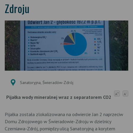
Zdroju
Sanatoryjna, Świeradów-Zdrój
+
-
A
A
Pijałka wody mineralnej wraz z separatorem CO2
Pijałka została zlokalizowana na odwiercie Jan 2 naprzeciw
Domu Zdrojowego w Świeradowie-Zdroju w dzielnicy
Czerniawa-Zdrój, pomiędzy ulicą Sanatoryjną a korytem