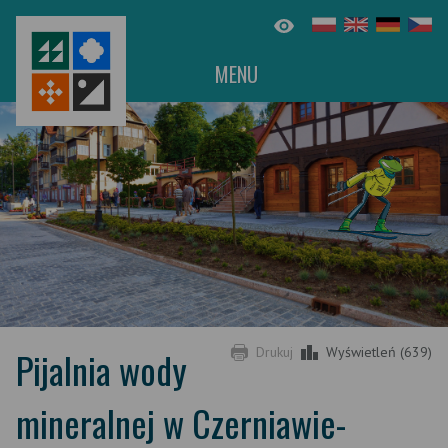
MENU
Pijalnia wody
Drukuj
Wyświetleń (639)
mineralnej w Czerniawie-