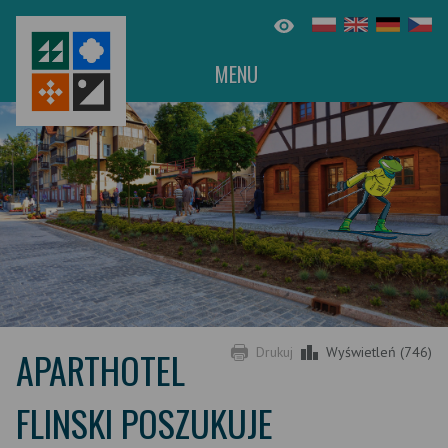
MENU
APARTHOTEL
Drukuj
Wyświetleń (746)
FLINSKI POSZUKUJE