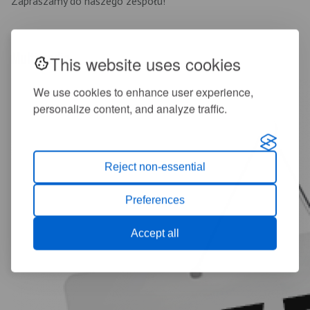
Zapraszamy do naszego zespołu!
Multimedia
This website uses cookies
We use cookies to enhance user experience,
personalize content, and analyze traffic.
Reject non-essential
Preferences
Accept all