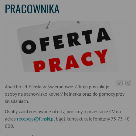
PRACOWNIKA
+
-
A
A
Aparthotel Flinski w Świeradowie Zdroju poszukuje
osoby na stanowisko kelner/ kelnerka oraz do pomocy przy
śniadaniach.
Osoby zainteresowane ofertą prosimy o przesłanie CV na
adres
recepcja@flinski.pl
bądź kontakt telefoniczny 75 73 40
600.