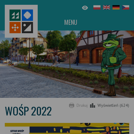
MENU
WOŚP 2022
Drukuj
Wyświetleń (624)