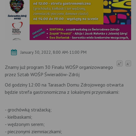
January 30, 2022, 8:00 AM-11:00 PM
+
-
A
A
Znamy już program 30 Finału WOŚP organizowanego
przez Sztab WOŚP Świeradów-Zdrój
Od godziny 12:00 na Tarasach Domu Zdrojowego otwarta
będzie strefa gastronomiczna z lokalnymi przysmakami:
- grochówką strażacką;
- kiełbaskami;
- wędzonym serem;
- pieczonymi ziemniaczkami;