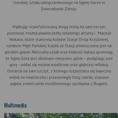
Izerskiej, szlaku pielgrzymkowego na Sępiej Górze w
Świeradowie-Zdroju.
Wędrując wyasfaltowaną drogą leśną na sam szczyt,
podziwiać można płaskorzeźby lokalnego artysty – Macieja
Wokana, które stanowią kolejne Stacje Drogi Krzyżowej,
symbole Męki Pańskiej. Każda ze Stacji umieszczona jest na
górskim głazie. Nietrudny szlak oraz bliskość natury sprawiają,
że Sępia Góra jest idealnym miejscem, gdzie – podążając pod
górę - oddać się można modlitwie oraz głębszej refleksji.
Dotarcie na sam szczyt, z którego rozpościera się bajeczny
widok na miasteczko i przeciwległy Stóg Izerski, stanowi
piękne zwieńczenie modlitewnego spotkania z Bogiem.
Multimedia