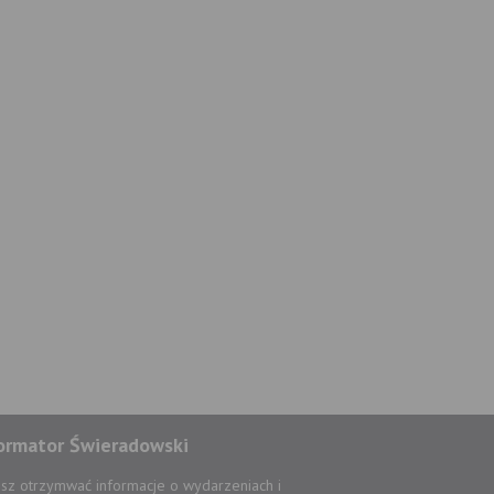
ormator Świeradowski
sz otrzymwać informacje o wydarzeniach i