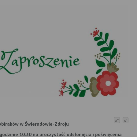
+
-
A
A
ybiraków w Świeradowie-Zdroju
 godzinie 10:30 na uroczystość odsłonięcia i poświęcenia