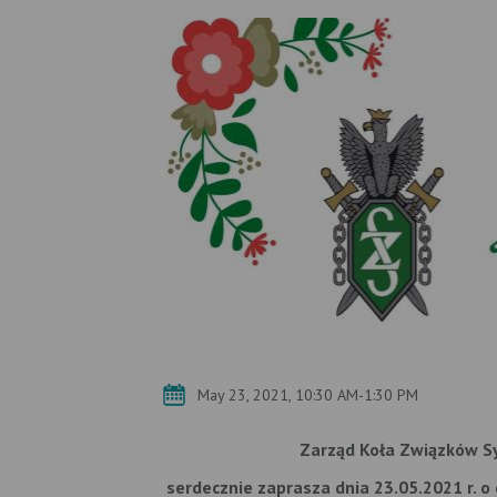
May 23, 2021, 10:30 AM-1:30 PM
Zarząd Koła Związków S
serdecznie zaprasza
dnia 23.05.2021 r. o