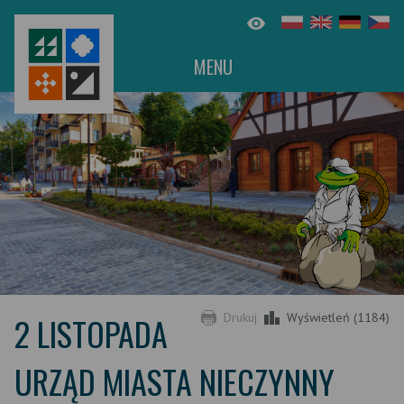
MENU
2 LISTOPADA
Drukuj
Wyświetleń (1184)
URZĄD MIASTA NIECZYNNY