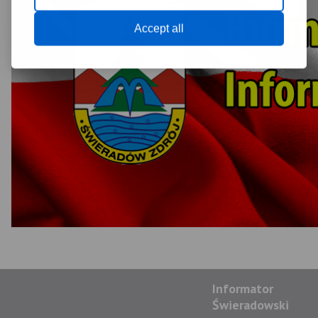
Accept all
Informator
Świeradowski