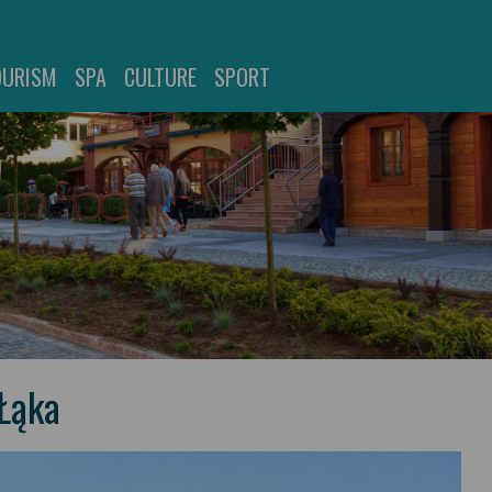
OURISM
SPA
CULTURE
SPORT
 Łąka