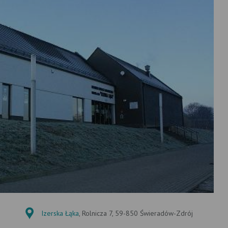
Izerska Łąka
, Rolnicza 7, 59-850 Świeradów-Zdrój