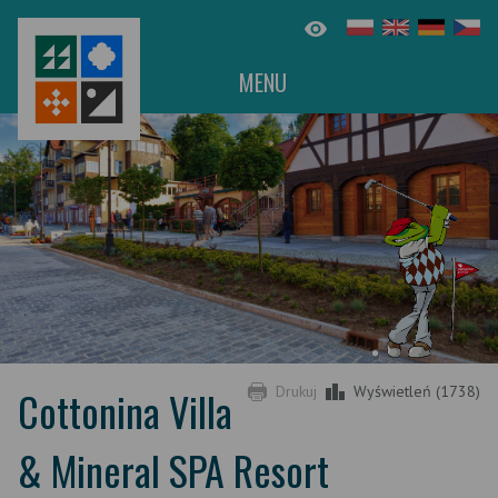
MENU
Cottonina Villa
Drukuj
Wyświetleń (1738)
& Mineral SPA Resort