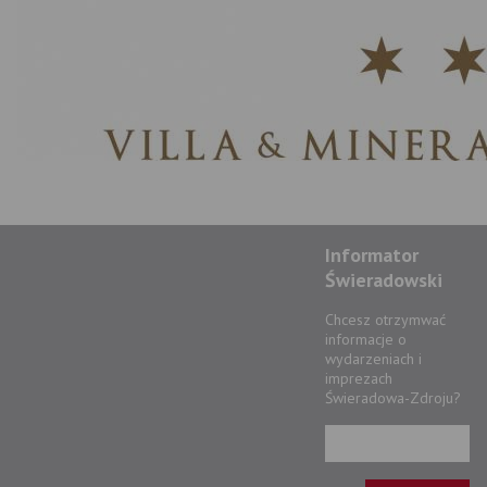
Informator
Świeradowski
Chcesz otrzymwać
informacje o
wydarzeniach i
imprezach
Świeradowa-Zdroju?