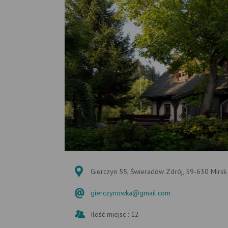
Gierczyn 55, Świeradów Zdrój, 59-630 Mirsk
gierczynowka@gmail.com
Ilość miejsc : 12