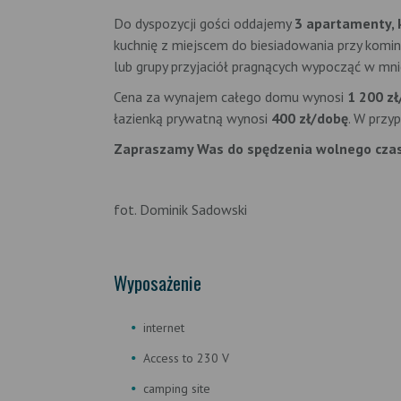
Do dyspozycji gości oddajemy
3 apartamenty, 
kuchnię z miejscem do biesiadowania przy kominku
lub grupy przyjaciół pragnących wypocząć w mni
Cena za wynajem całego domu wynosi
1 200 z
łazienką prywatną wynosi
400 zł/dobę
. W przy
Zapraszamy Was do spędzenia wolnego cza
fot. Dominik Sadowski
Wyposażenie
internet
Access to 230 V
camping site