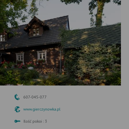
607-045-077
www.gierczynowka.pl
Ilość pokoi : 3