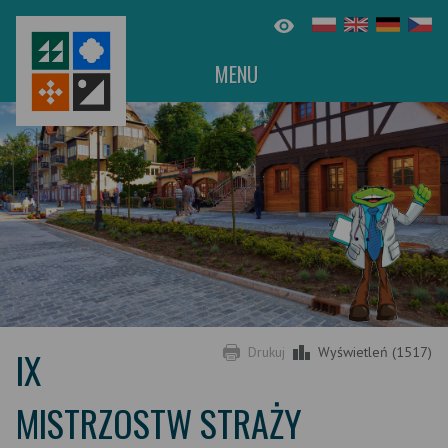
MENU
IX
Drukuj
Wyświetleń (1517)
MISTRZOSTW STRAŻY