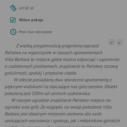
od 60 zł
Wolne pokoje
Mon-Sun nieczynne
+
-
A
A
Z wielką przyjemnością pragniemy zaprosić
Państwa na wypoczynek w naszych apartamentach.
Villa Barbara to miejsce gdzie można odpocząć i zapomnieć
o codziennych problemach, znajdziecie tu Państwo szczerą
gościnność, spokój i przytulne ciepło.
W ofercie posiadamy dwa słoneczne apartamenty z
pięknymi widokami na otaczające nas góry izerskie. Obiekt
położony jest 100m od centrum uzdrowiska.
W naszym ogrodzie znajdziecie Państwo miejsce na
ognisko oraz grill. Ze względu na swoje położenie Villa
Barbara jest idealnym miejscem zarówno dla osób
szukających wyciszenia i spokoju, jak i miłośników górskich