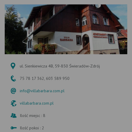
ul. Sienkiewicza 4B, 59-850 Świeradów-Zdrój
75 78 17 362, 603 589 950
info@villabarbara.com.pl
villabarbara.com.pl
Ilość miejsc : 8
Ilość pokoi : 2