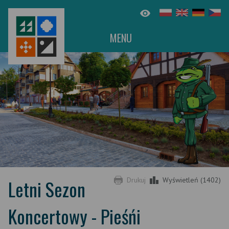
MENU
Letni Sezon
Drukuj
Wyświetleń (1402)
Koncertowy - Pieśńi