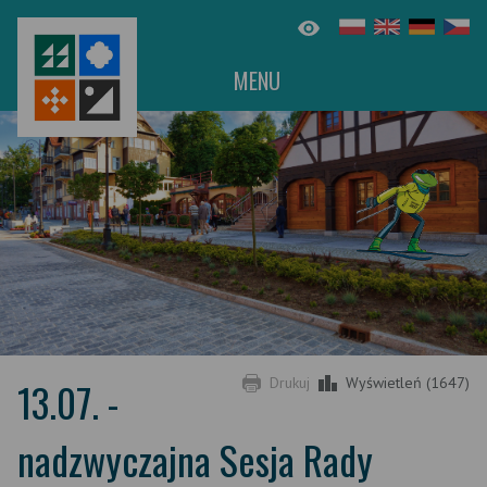
MENU
13.07. -
Drukuj
Wyświetleń (1647)
nadzwyczajna Sesja Rady